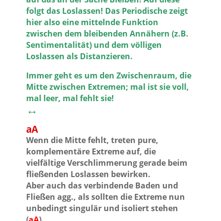
folgt das Loslassen! Das Periodische zeigt
hier also eine mittelnde Funktion
zwischen dem bleibenden Annähern (z.B.
Sentimentalität) und dem völligen
Loslassen als Distanzieren.
Immer geht es um den Zwischenraum, die
Mitte zwischen Extremen; mal ist sie voll,
mal leer, mal fehlt sie!
↔
aA
Wenn die Mitte fehlt, treten pure,
komplementäre Extreme auf, die
vielfältige Verschlimmerung gerade beim
fließenden Loslassen bewirken.
Aber auch das verbindende Baden und
Fließen agg., als sollten die Extreme nun
unbedingt singulär und isoliert stehen
(
aA
).