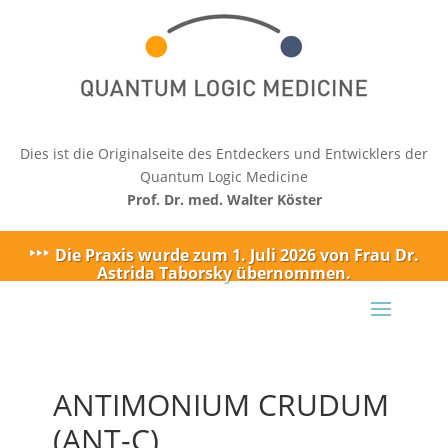
Dies ist die Originalseite des Entdeckers und Entwicklers der
Quantum Logic Medicine
Prof. Dr. med. Walter Köster
Die Praxis wurde zum 1. Juli 2026 von Frau Dr.
Astrida Taborsky übernommen.
ANTIMONIUM CRUDUM
(ANT-C)