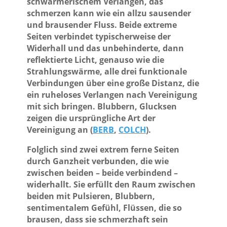
schwärmerischem Verlangen, das
schmerzen kann wie ein allzu sausender
und brausender Fluss. Beide extreme
Seiten verbindet typischerweise der
Widerhall und das unbehinderte, dann
reflektierte Licht, genauso wie die
Strahlungswärme, alle drei funktionale
Verbindungen über eine große Distanz, die
ein ruheloses Verlangen nach Vereinigung
mit sich bringen. Blubbern, Glucksen
zeigen die ursprüngliche Art der
Vereinigung an (
BERB
,
COLCH
).
Folglich sind zwei extrem ferne Seiten
durch Ganzheit verbunden, die wie
zwischen beiden – beide verbindend –
widerhallt. Sie erfüllt den Raum zwischen
beiden mit Pulsieren, Blubbern,
sentimentalem Gefühl, Flüssen, die so
brausen, dass sie schmerzhaft sein