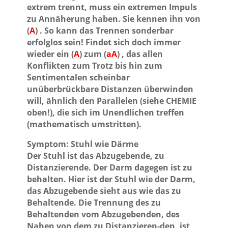
extrem trennt, muss ein extremen Impuls
zu Annäherung haben. Sie kennen ihn von
(
A
) . So kann das Trennen sonderbar
erfolglos sein! Findet sich doch immer
wieder ein (
A
) zum (
aA
) , das allen
Konflikten zum Trotz bis hin zum
Sentimentalen scheinbar
unüberbrückbare Distanzen überwinden
will, ähnlich den Parallelen (siehe CHEMIE
oben!), die sich im Unendlichen treffen
(mathematisch umstritten).
Symptom: Stuhl wie Därme
Der Stuhl ist das Abzugebende, zu
Distanzierende. Der Darm dagegen ist zu
behalten. Hier ist der Stuhl wie der Darm,
das Abzugebende sieht aus wie das zu
Behaltende. Die Trennung des zu
Behaltenden vom Abzugebenden, des
Nahen von dem zu Distanzieren-den, ist