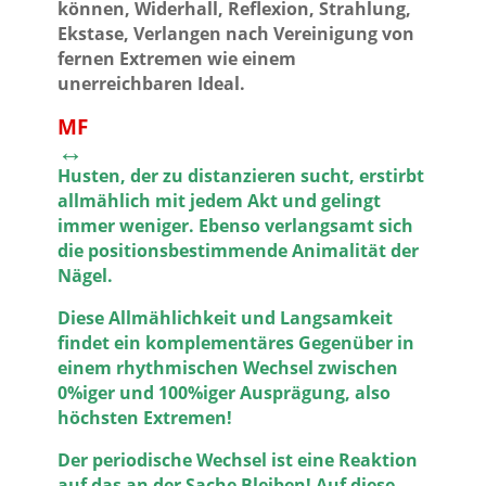
können, Widerhall, Reflexion, Strahlung,
Ekstase, Verlangen nach Vereinigung von
fernen Extremen wie einem
unerreichbaren Ideal.
MF
↔
Husten, der zu distanzieren sucht, erstirbt
allmählich mit jedem Akt und gelingt
immer weniger. Ebenso verlangsamt sich
die positionsbestimmende Animalität der
Nägel.
Diese Allmählichkeit und Langsamkeit
findet ein komplementäres Gegenüber in
einem rhythmischen Wechsel zwischen
0%iger und 100%iger Ausprägung, also
höchsten Extremen!
Der periodische Wechsel ist eine Reaktion
auf das an der Sache Bleiben! Auf diese