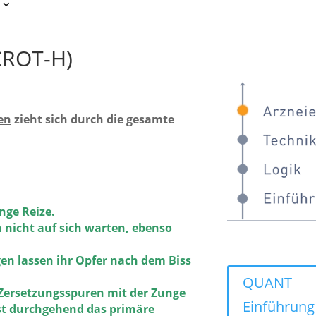
CROT-H)
en
zieht sich durch die gesamte
nge Reize.
nicht auf sich warten, ebenso
en lassen ihr Opfer nach dem Biss
QUANT
 Zersetzungsspuren mit der Zunge
Einführung
t durchgehend das primäre