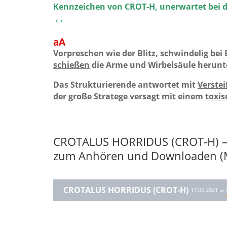
Kennzeichen von CROT-H, unerwartet bei 
↔
aA
Vorpreschen wie der
Blitz
, schwindelig bei
schießen
die Arme und Wirbelsäule herunt
Das Strukturierende antwortet mit
Verste
der große Stratege versagt mit einem
toxis
CROTALUS HORRIDUS (CROT-H) 
zum Anhören und Downloaden (
CROTALUS HORRIDUS (CROT-H)​
–
17.06.2021