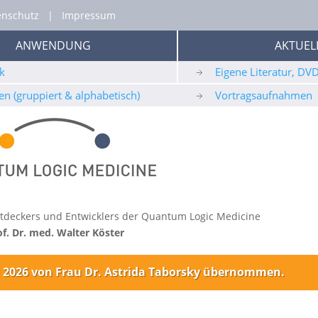
enschutz
|
Impressum
ANWENDUNG
AKTUEL
k
Eigene Literatur, DV
en (gruppiert & alphabetisch)
Vortragsaufnahmen
 Entdeckers und Entwicklers der Quantum Logic Medicine
of. Dr. med. Walter Köster
li 2026 von Frau Dr. Astrida Taborsky übernommen.