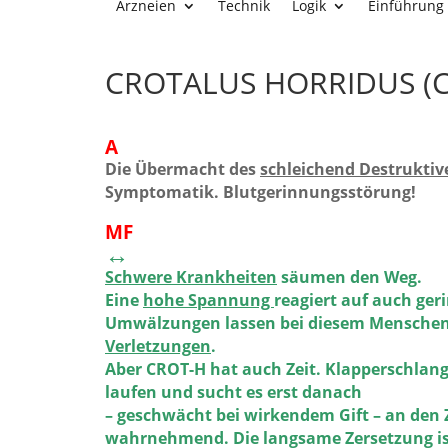
Arzneien
Technik
Logik
Einführung
CROTALUS HORRIDUS (
A
Die Übermacht des
schleichend Destruktiv
Symptomatik. Blutgerinnungsstörung!
MF
↔
Schwere Krankheiten
säumen den Weg.
Eine
hohe Spannung
reagiert auf auch geri
Umwälzungen lassen bei diesem Menschen 
Verletzungen
.
Aber CROT-H hat auch Zeit. Klapperschlang
laufen und sucht es erst danach
– geschwächt bei wirkendem Gift – an den
wahrnehmend. Die langsame Zersetzung is