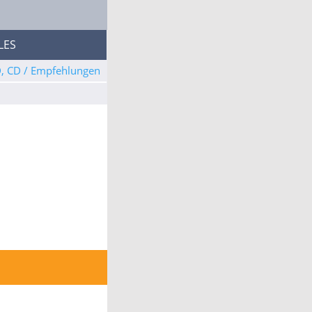
LES
D, CD / Empfehlungen