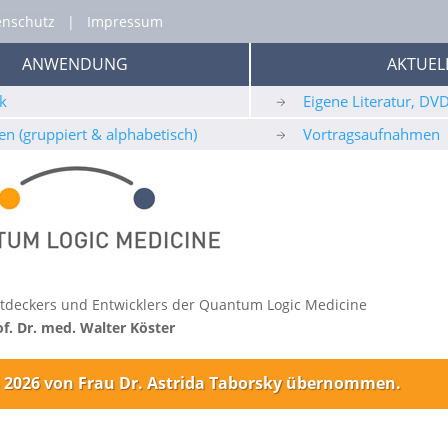
enschutz
|
Impressum
ANWENDUNG
AKTUEL
k
Eigene Literatur, DV
en (gruppiert & alphabetisch)
Vortragsaufnahmen
 Entdeckers und Entwicklers der Quantum Logic Medicine
of. Dr. med. Walter Köster
li 2026 von Frau Dr. Astrida Taborsky übernommen.