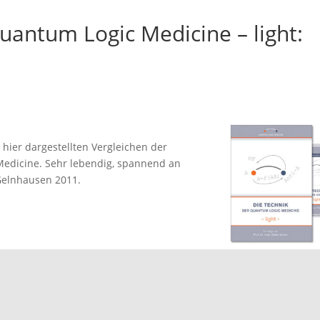
uantum Logic Medicine – light:
 hier dargestellten Vergleichen der
edicine. Sehr lebendig, spannend an
 Gelnhausen 2011.