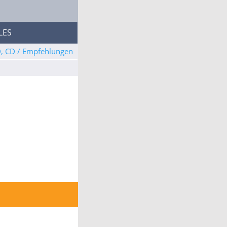
LES
D, CD / Empfehlungen