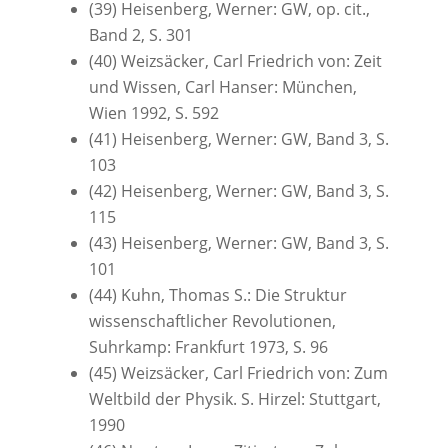
(39) Heisenberg, Werner: GW, op. cit.,
Band 2, S. 301
(40) Weizsäcker, Carl Friedrich von: Zeit
und Wissen, Carl Hanser: München,
Wien 1992, S. 592
(41) Heisenberg, Werner: GW, Band 3, S.
103
(42) Heisenberg, Werner: GW, Band 3, S.
115
(43) Heisenberg, Werner: GW, Band 3, S.
101
(44) Kuhn, Thomas S.: Die Struktur
wissenschaftlicher Revolutionen,
Suhrkamp: Frankfurt 1973, S. 96
(45) Weizsäcker, Carl Friedrich von: Zum
Weltbild der Physik. S. Hirzel: Stuttgart,
1990