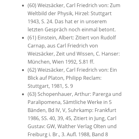
(60) Weizsäcker, Carl Friedrich von: Zum
Weltbild der Physik, Hirzel: Stuttgart
1943, S. 24. Das hat er in unserem
letzten Gespräch noch einmal betont.
(61) Einstein, Albert: Zitiert von Rudolf
Carnap, aus Carl Friedrich von
Weizsäcker, Zeit und Wissen, C. Hanser:
München, Wien 1992, S.81 ff.
(62) Weizsäcker, Carl Friedrich von: Ein
Blick auf Platon, Philipp Reclam:
Stuttgart, 1981, S. 9
(63) Schopenhauer, Arthur: Parerga und
Paralipomena, Sämtliche Werke in 5
Bänden, Bd IV, V, Suhrkamp: Frankfurt
1986, SS. 40, 39, 45, Zitiert in Jung, Carl
Gustav: GW, Walther Verlag Olten und
Freiburg i. Br., 3. Aufl. 1988, Band 8