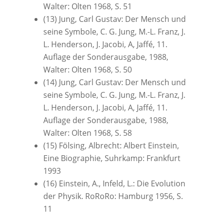
Walter: Olten 1968, S. 51
(13) Jung, Carl Gustav: Der Mensch und
seine Symbole, C. G. Jung, M.-L. Franz, J.
L. Henderson, J. Jacobi, A, Jaffé, 11.
Auflage der Sonderausgabe, 1988,
Walter: Olten 1968, S. 50
(14) Jung, Carl Gustav: Der Mensch und
seine Symbole, C. G. Jung, M.-L. Franz, J.
L. Henderson, J. Jacobi, A, Jaffé, 11.
Auflage der Sonderausgabe, 1988,
Walter: Olten 1968, S. 58
(15) Fölsing, Albrecht: Albert Einstein,
Eine Biographie, Suhrkamp: Frankfurt
1993
(16) Einstein, A., Infeld, L.: Die Evolution
der Physik. RoRoRo: Hamburg 1956, S.
11