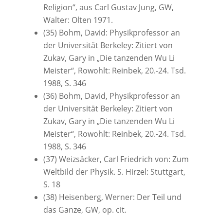
Religion“, aus Carl Gustav Jung, GW,
Walter: Olten 1971.
(35) Bohm, David: Physikprofessor an
der Universität Berkeley: Zitiert von
Zukav, Gary in „Die tanzenden Wu Li
Meister“, Rowohlt: Reinbek, 20.-24. Tsd.
1988, S. 346
(36) Bohm, David, Physikprofessor an
der Universität Berkeley: Zitiert von
Zukav, Gary in „Die tanzenden Wu Li
Meister“, Rowohlt: Reinbek, 20.-24. Tsd.
1988, S. 346
(37) Weizsäcker, Carl Friedrich von: Zum
Weltbild der Physik. S. Hirzel: Stuttgart,
S. 18
(38) Heisenberg, Werner: Der Teil und
das Ganze, GW, op. cit.