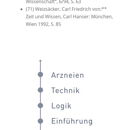
Wissenschaft“, 6/94, S. 63
(71) Weizsäcker, Carl Friedrich von:**
Zeit und Wissen, Carl Hanser: München,
Wien 1992, S. 85