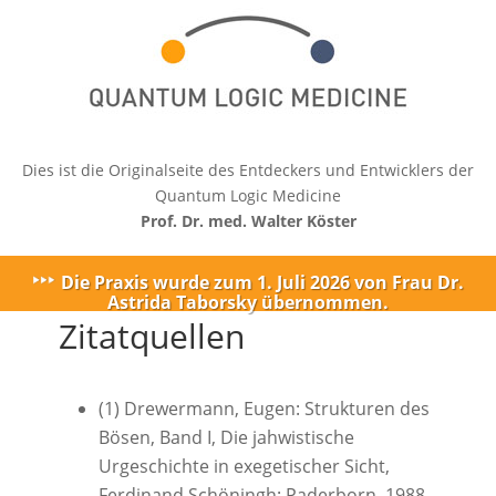
Dies ist die Originalseite des Entdeckers und Entwicklers der
Quantum Logic Medicine
Prof. Dr. med. Walter Köster
Die Praxis wurde zum 1. Juli 2026 von Frau Dr.
Astrida Taborsky übernommen.
Zitatquellen
(1) Drewermann, Eugen: Strukturen des
Bösen, Band I, Die jahwistische
Urgeschichte in exegetischer Sicht,
Ferdinand Schöningh: Paderborn, 1988,