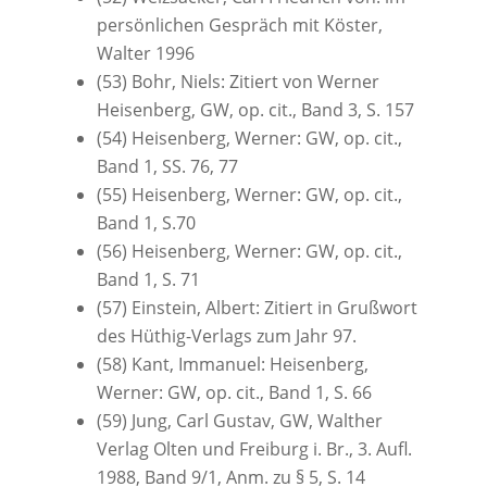
persönlichen Gespräch mit Köster,
Walter 1996
(53) Bohr, Niels: Zitiert von Werner
Heisenberg, GW, op. cit., Band 3, S. 157
(54) Heisenberg, Werner: GW, op. cit.,
Band 1, SS. 76, 77
(55) Heisenberg, Werner: GW, op. cit.,
Band 1, S.70
(56) Heisenberg, Werner: GW, op. cit.,
Band 1, S. 71
(57) Einstein, Albert: Zitiert in Grußwort
des Hüthig-Verlags zum Jahr 97.
(58) Kant, Immanuel: Heisenberg,
Werner: GW, op. cit., Band 1, S. 66
(59) Jung, Carl Gustav, GW, Walther
Verlag Olten und Freiburg i. Br., 3. Aufl.
1988, Band 9/1, Anm. zu § 5, S. 14