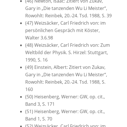
(46) Newton, Isaac: Zitiert von Zukav,
Gary in „Die tanzenden Wu Li Meister“,
Rowohlt: Reinbek, 20.-24. Tsd. 1988, S. 39
(47) Weizsäcker, Carl Friedrich von: im
persönlichen Gespräch mit Köster,
Walter 3.6.98
(48) Weizsäcker, Carl Friedrich von: Zum
Weltbild der Physik. S. Hirzel: Stuttgart,
1990, S. 16
(49) Einstein, Albert: Zitiert von Zukav,
Gary in „Die tanzenden Wu Li Meister“,
Rowohlt: Reinbek, 20.-24. Tsd. 1988, S.
160
(50) Heisenberg, Werner: GW, op. cit.,
Band 3, S. 171
(51) Heisenberg, Werner: GW, op. cit.,
Band 1, S. 70
(52) Weizsäcker, Carl Friedrich von: im