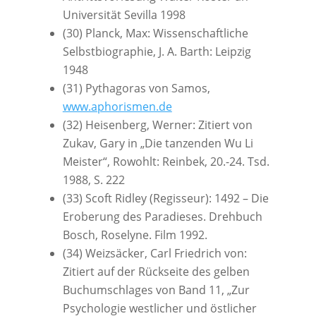
Universität Sevilla 1998
(30) Planck, Max: Wissenschaftliche
Selbstbiographie, J. A. Barth: Leipzig
1948
(31) Pythagoras von Samos,
www.aphorismen.de
(32) Heisenberg, Werner: Zitiert von
Zukav, Gary in „Die tanzenden Wu Li
Meister“, Rowohlt: Reinbek, 20.-24. Tsd.
1988, S. 222
(33) Scoft Ridley (Regisseur): 1492 – Die
Eroberung des Paradieses. Drehbuch
Bosch, Roselyne. Film 1992.
(34) Weizsäcker, Carl Friedrich von:
Zitiert auf der Rückseite des gelben
Buchumschlages von Band 11, „Zur
Psychologie westlicher und östlicher