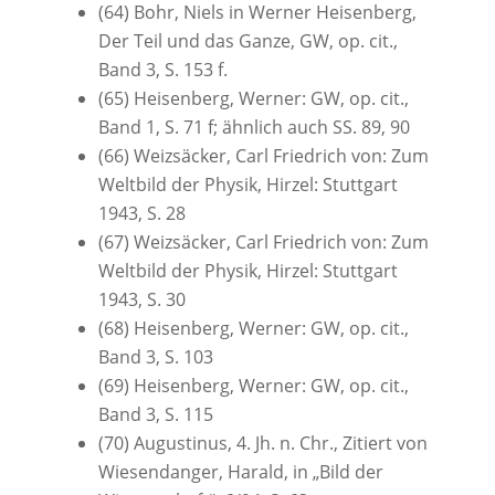
(64) Bohr, Niels in Werner Heisenberg,
Der Teil und das Ganze, GW, op. cit.,
Band 3, S. 153 f.
(65) Heisenberg, Werner: GW, op. cit.,
Band 1, S. 71 f; ähnlich auch SS. 89, 90
(66) Weizsäcker, Carl Friedrich von: Zum
Weltbild der Physik, Hirzel: Stuttgart
1943, S. 28
(67) Weizsäcker, Carl Friedrich von: Zum
Weltbild der Physik, Hirzel: Stuttgart
1943, S. 30
(68) Heisenberg, Werner: GW, op. cit.,
Band 3, S. 103
(69) Heisenberg, Werner: GW, op. cit.,
Band 3, S. 115
(70) Augustinus, 4. Jh. n. Chr., Zitiert von
Wiesendanger, Harald, in „Bild der