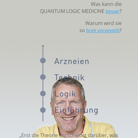
Was kann die
QUANTUM LOGIC MEDICINE
?
besser
Warum wird sie
so
?
breit vorgestellt
„Erst die Theorie entscheidet darüber, was