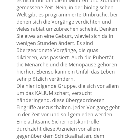
es nicht nur um die in Minuten und Stunden
gemessene Zeit. Nein, in der biologischen
Welt gibt es programmierte Umbrüche, bei
denen sich die Vorgänge verdichten und
vieles rabiat umzubrechen scheint. Denken
Sie etwa an eine Geburt, wieviel sich da in
wenigen Stunden ändert. Es sind
übergeordnete Vorgänge, die quasi
diktieren, was passiert. Auch die Pubertät,
die Menarche und die Menopause gehören
hierher. Ebenso kann ein Unfall das Leben
sehr plötzlich verändern.
Die hier folgende Gruppe, die sich vor allem
um das KALIUM schart, versucht
händeringend, diese übergeordneten
Eingriffe auszuschalten. Jeder Vor-gang geht
in der Zeit vor und soll gemieden werden.
Eine achtsame Sicherheitskontrolle
durchzieht diese Arzneien vor allem
gegenüber dem Schicksalhaften, dem