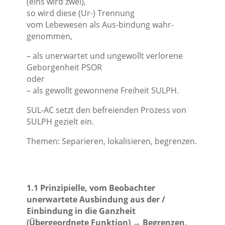
(eins wird zwei),
so wird diese (Ur-) Trennung
vom Lebewesen als Aus-bindung wahr-
genommen,
– als unerwartet und ungewollt verlorene
Geborgenheit PSOR
oder
– als gewollt gewonnene Freiheit SULPH.
SUL-AC setzt den befreienden Prozess von
SULPH gezielt ein.
Themen: Separieren, lokalisieren, begrenzen.
1.1 Prinzipielle, vom Beobachter
unerwartete Ausbindung aus der /
Einbindung in die Ganzheit
(Übergeordnete Funktion) → Begrenzen,