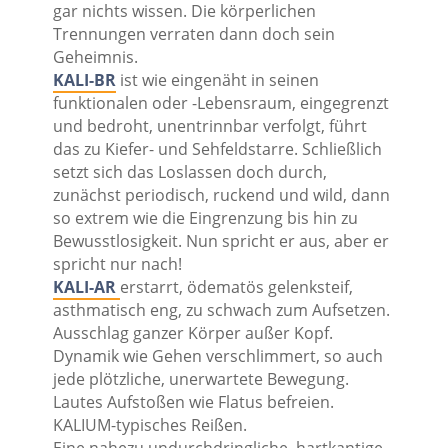
gar nichts wissen. Die körperlichen
Trennungen verraten dann doch sein
Geheimnis.
KALI-BR
ist wie eingenäht in seinen
funktionalen oder -Lebensraum, eingegrenzt
und bedroht, unentrinnbar verfolgt, führt
das zu Kiefer- und Sehfeldstarre. Schließlich
setzt sich das Loslassen doch durch,
zunächst periodisch, ruckend und wild, dann
so extrem wie die Eingrenzung bis hin zu
Bewusstlosigkeit. Nun spricht er aus, aber er
spricht nur nach!
KALI-AR
erstarrt, ödematös gelenksteif,
asthmatisch eng, zu schwach zum Aufsetzen.
Ausschlag ganzer Körper außer Kopf.
Dynamik wie Gehen verschlimmert, so auch
jede plötzliche, unerwartete Bewegung.
Lautes Aufstoßen wie Flatus befreien.
KALIUM-typisches Reißen.