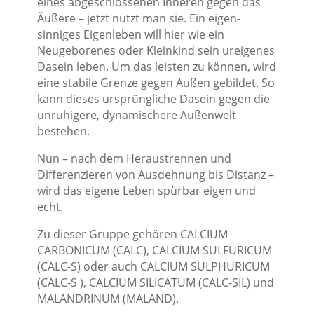
eines abgeschlossenen Inneren gegen das
Äußere – jetzt nutzt man sie. Ein eigen-
sinniges Eigenleben will hier wie ein
Neugeborenes oder Kleinkind sein ureigenes
Dasein leben. Um das leisten zu können, wird
eine stabile Grenze gegen Außen gebildet. So
kann dieses ursprüngliche Dasein gegen die
unruhigere, dynamischere Außenwelt
bestehen.
Nun – nach dem Heraustrennen und
Differenzieren von Ausdehnung bis Distanz –
wird das eigene Leben spürbar eigen und
echt.
Zu dieser Gruppe gehören CALCIUM
CARBONICUM (CALC), CALCIUM SULFURICUM
(CALC-S) oder auch CALCIUM SULPHURICUM
(CALC-S ), CALCIUM SILICATUM (CALC-SIL) und
MALANDRINUM (MALAND).