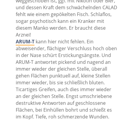
weggeschoben ist, ggf. mit Nikotin oder Bier,
und dessen Kraft dem schwächelnden CALAD
fehlt wie einem gepökelten Fisch. Schlaflos,
sogar psychotisch kann ein Kranker mit
diesem Manko werden. Er braucht diese
Arznei!
ARUM-T
kann hier nicht fehlen. Ein
abweisender, flächiger Verschluss hoch oben
in der Nase schürt Erstickungsängste. Und
ARUM-T antwortet pickend und nagend an
immer wieder der gleichen Stelle, überall
gehen Flächen punktuell auf, kleine Stellen
immer wieder, bis sie schließlich bluten.
Ticartiges Greifen, auch dies immer wieder
an der gleichen Stelle. Engst umschriebene
destruktive Antworten auf geschlossene
Flächen, bei Einhüllen bohrt und schießt es
im Kopf. Tiefe, roh schmerzende Wunden.