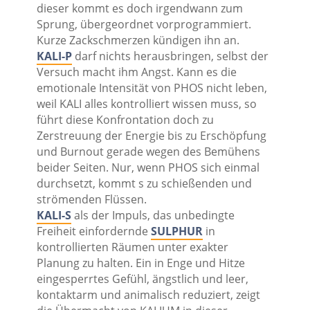
dieser kommt es doch irgendwann zum
Sprung, übergeordnet vorprogrammiert.
Kurze Zackschmerzen kündigen ihn an.
KALI-P
darf nichts herausbringen, selbst der
Versuch macht ihm Angst. Kann es die
emotionale Intensität von PHOS nicht leben,
weil KALI alles kontrolliert wissen muss, so
führt diese Konfrontation doch zu
Zerstreuung der Energie bis zu Erschöpfung
und Burnout gerade wegen des Bemühens
beider Seiten. Nur, wenn PHOS sich einmal
durchsetzt, kommt s zu schießenden und
strömenden Flüssen.
KALI-S
als der Impuls, das unbedingte
Freiheit einfordernde
SULPHUR
in
kontrollierten Räumen unter exakter
Planung zu halten. Ein in Enge und Hitze
eingesperrtes Gefühl, ängstlich und leer,
kontaktarm und animalisch reduziert, zeigt