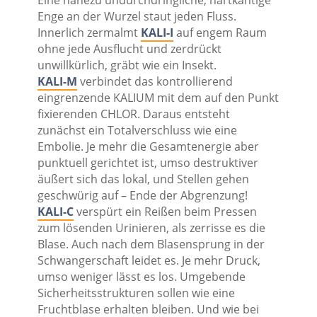
Eine nahezu undurchdringliche, hartkantige
Enge an der Wurzel staut jeden Fluss.
Innerlich zermalmt
KALI-I
auf engem Raum
ohne jede Ausflucht und zerdrückt
unwillkürlich, gräbt wie ein Insekt.
KALI-M
verbindet das kontrollierend
eingrenzende KALIUM mit dem auf den Punkt
fixierenden CHLOR. Daraus entsteht
zunächst ein Totalverschluss wie eine
Embolie. Je mehr die Gesamtenergie aber
punktuell gerichtet ist, umso destruktiver
äußert sich das lokal, und Stellen gehen
geschwürig auf – Ende der Abgrenzung!
KALI-C
verspürt ein Reißen beim Pressen
zum lösenden Urinieren, als zerrisse es die
Blase. Auch nach dem Blasensprung in der
Schwangerschaft leidet es. Je mehr Druck,
umso weniger lässt es los. Umgebende
Sicherheitsstrukturen sollen wie eine
Fruchtblase erhalten bleiben. Und wie bei