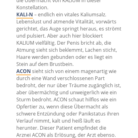
die Übermacht von KALIUM in dieser
Konstellation.
KALI-N
– endlich ein vitales Kaliumsalz.
Lebenslust und atmende Vitalität, vorwärts
gerichtet, das Auge springt heraus, es strömt
und pulsiert. Aber auch hier blockiert
KALIUM vielfältig. Der Penis bricht ab, die
Atmung sieht sich beklemmt, Lachen sticht,
Haare werden gebunden oder es liegt ein
Stein auf dem Brustbein.
ACON
sieht sich von einem magenartig wie
durch eine Wand verschlossenen Part
bedroht, der nur über Träume zugänglich ist,
aber übermächtig und unweigerlich wie ein
Sturm bedroht. ACON schaut hilflos wie ein
Opfertier zu, wenn diese Übermacht als
schwere Entzündung oder Panikstatus ihren
Verlauf nimmt, kalt und heiß läuft es
herunter. Dieser Patient empfindet die
Arznei ACON als Erlösung, der Arzt ebenso.