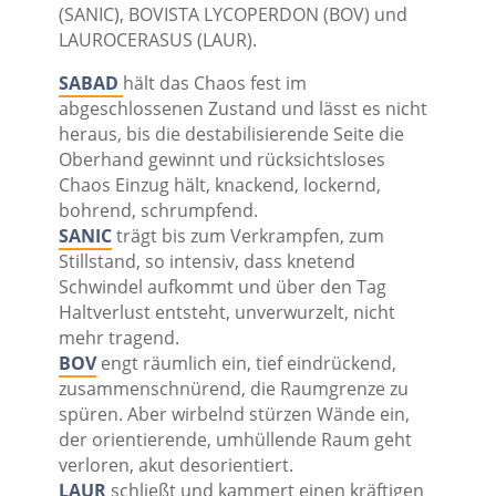
(SANIC), BOVISTA LYCOPERDON (BOV) und
LAUROCERASUS (LAUR).
SABAD
hält das Chaos fest im
abgeschlossenen Zustand und lässt es nicht
heraus, bis die destabilisierende Seite die
Oberhand gewinnt und rücksichtsloses
Chaos Einzug hält, knackend, lockernd,
bohrend, schrumpfend.
SANIC
trägt bis zum Verkrampfen, zum
Stillstand, so intensiv, dass knetend
Schwindel aufkommt und über den Tag
Haltverlust entsteht, unverwurzelt, nicht
mehr tragend.
BOV
engt räumlich ein, tief eindrückend,
zusammenschnürend, die Raumgrenze zu
spüren. Aber wirbelnd stürzen Wände ein,
der orientierende, umhüllende Raum geht
verloren, akut desorientiert.
LAUR
schließt und kammert einen kräftigen