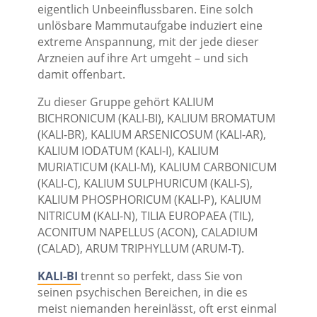
eigentlich Unbeeinflussbaren. Eine solch
unlösbare Mammutaufgabe induziert eine
extreme Anspannung, mit der jede dieser
Arzneien auf ihre Art umgeht – und sich
damit offenbart.
Zu dieser Gruppe gehört KALIUM
BICHRONICUM (KALI-BI), KALIUM BROMATUM
(KALI-BR), KALIUM ARSENICOSUM (KALI-AR),
KALIUM IODATUM (KALI-I), KALIUM
MURIATICUM (KALI-M), KALIUM CARBONICUM
(KALI-C), KALIUM SULPHURICUM (KALI-S),
KALIUM PHOSPHORICUM (KALI-P), KALIUM
NITRICUM (KALI-N), TILIA EUROPAEA (TIL),
ACONITUM NAPELLUS (ACON), CALADIUM
(CALAD), ARUM TRIPHYLLUM (ARUM-T).
KALI-BI
trennt so perfekt, dass Sie von
seinen psychischen Bereichen, in die es
meist niemanden hereinlässt, oft erst einmal