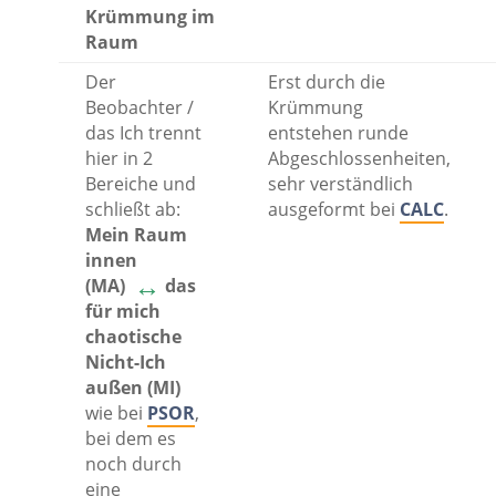
Krümmung im
Raum
Der
Erst durch die
Beobachter /
Krümmung
das Ich trennt
entstehen runde
hier in 2
Abgeschlossenheiten,
Bereiche und
sehr verständlich
schließt ab:
ausgeformt bei
CALC
.
Mein Raum
innen
↔
(MA)
das
für mich
chaotische
Nicht-Ich
außen (MI)
wie bei
PSOR
,
bei dem es
noch durch
eine