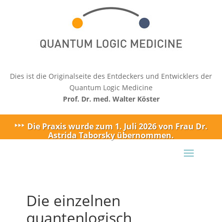
Dies ist die Originalseite des Entdeckers und Entwicklers der
Quantum Logic Medicine
Prof. Dr. med. Walter Köster
Die Praxis wurde zum 1. Juli 2026 von Frau Dr.
Astrida Taborsky übernommen.
Die einzelnen
quantenlogisch