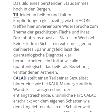
Das Bild eines berstenden Staudammes
hoch in den Bergen.
TIL
leidet an heißen und kalten
Empfindungen gleichzeitig, wie bei ACON
treffen hier unvereinbare Widersprüche zum
Thema der geschützten Fläche und ihres
Durchbohrens quasi als Status im Wechsel.
Kein Friede in Sicht – ein extremes, genau
definiertes Spannungsfeld lässt die
quantenlogische Diagnose klar
herausarbeiten, ein Unikat wie alle
quantenlogisch, das heißt als Beziehung
verstandenen Arzneien.
CALAD
stellt einen Teil seiner Sexualität
hinter eine wie bei KALIUM unergründliche
Wand. Es ist ausgerechnet der
entlangstreichende, ursinnliche Part. CALAD
erschrickt vor dem eigenen Schatten wie
dem Ungelebten, das in die Schattenwelt