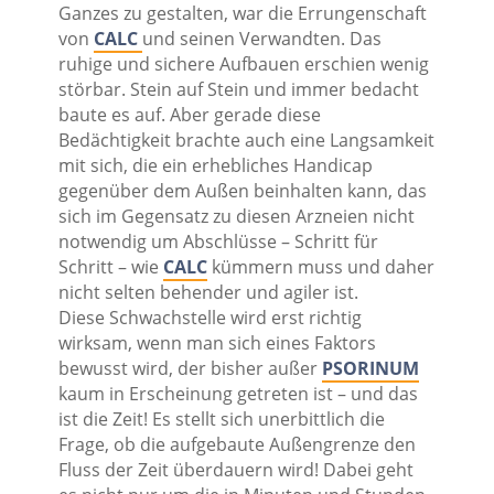
Ganzes zu gestalten, war die Errungenschaft
von
CALC
und seinen Verwandten. Das
ruhige und sichere Aufbauen erschien wenig
störbar. Stein auf Stein und immer bedacht
baute es auf. Aber gerade diese
Bedächtigkeit brachte auch eine Langsamkeit
mit sich, die ein erhebliches Handicap
gegenüber dem Außen beinhalten kann, das
sich im Gegensatz zu diesen Arzneien nicht
notwendig um Abschlüsse – Schritt für
Schritt – wie
CALC
kümmern muss und daher
nicht selten behender und agiler ist.
Diese Schwachstelle wird erst richtig
wirksam, wenn man sich eines Faktors
bewusst wird, der bisher außer
PSORINUM
kaum in Erscheinung getreten ist – und das
ist die Zeit! Es stellt sich unerbittlich die
Frage, ob die aufgebaute Außengrenze den
Fluss der Zeit überdauern wird! Dabei geht