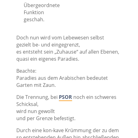
Übergeordnete
Funktion
geschah.
Doch nun wird vom Lebewesen selbst
gezielt be- und eingegrenzt,
es entsteht sein „Zuhause“ auf allen Ebenen,
quasi ein eigenes Paradies.
Beachte:
Paradies aus dem Arabischen bedeutet
Garten mit Zaun.
Die Trennung, bei
PSOR
noch ein schweres
Schicksal,
wird nun gewollt
und per Grenze befestigt.
Durch eine kon-kave Krümmung der zu dem
so entstehenden Außen hin abschließenden