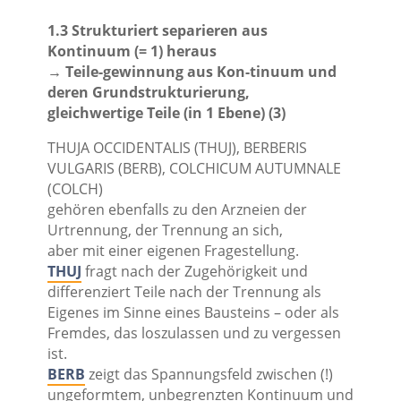
1.3 Strukturiert separieren aus
Kontinuum (= 1) heraus
→ Teile-gewinnung aus Kon-tinuum und
deren Grundstrukturierung,
gleichwertige Teile (in 1 Ebene) (3)
THUJA OCCIDENTALIS (THUJ), BERBERIS
VULGARIS (BERB), COLCHICUM AUTUMNALE
(COLCH)
gehören ebenfalls zu den Arzneien der
Urtrennung, der Trennung an sich,
aber mit einer eigenen Fragestellung.
THUJ
fragt nach der Zugehörigkeit und
differenziert Teile nach der Trennung als
Eigenes im Sinne eines Bausteins – oder als
Fremdes, das loszulassen und zu vergessen
ist.
BERB
zeigt das Spannungsfeld zwischen (!)
ungeformtem, unbegrenzten Kontinuum und