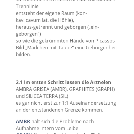
Trennlinie
entsteht der eigene Raum (kon-
kav: cavum lat. die Höhle),
heraus-getrennt und geborgen („ein-
geborgen“)
so wie die gekrümmten Hände von Picassos
Bild „Mädchen mit Taube“ eine Geborgenheit
bilden.
2.1 Im ersten Schritt lassen die Arzneien
AMBRA GRISEA (AMBR), GRAPHITES (GRAPH)
und SILICEA TERRA (SIL)
es gar nicht erst zur 1:1 Auseinandersetzung
an der entstandenen Grenze kommen.
AMBR
hält sich die Probleme nach
Aufnahme intern vom Leibe.