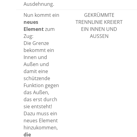
Ausdehnung.
Nun kommt ein
GEKRÜMMTE
neues
TRENNLINIE KREIERT
Element
zum
EIN INNEN UND
Zug:
AUSSEN
Die Grenze
bekommt ein
Innen und
Außen und
damit eine
schützende
Funktion gegen
das Außen,
das erst durch
sie entsteht!
Dazu muss ein
neues Element
hinzukommen,
die